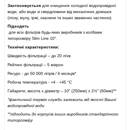
Застосовується
для очищення холодної водопровідної
води, або води зі свердловини від механічних домішок
(піску, мулу, іржі, окалини та інших зважених частинок).
Підходить
для всіх фільтрів будь-яких виробників з колбами
типорозміру Slim Line 10".
Технічні характеристики:
Швидкість фільтрації – до 20 л/хв
Рейтинг фільтрації – 5 мікрон
Ресурс - до 50 000 літрів / 6 місяців*
Робоча температура - +4 - +45 °С
Габарити, висота х діаметр – 10" (250мм) х 2½" (60мм)**
*фактичний термін служби залежить від якості Вашої
водопровідної води
**підходить до корпусів інших виробників стандартного
типорозміру