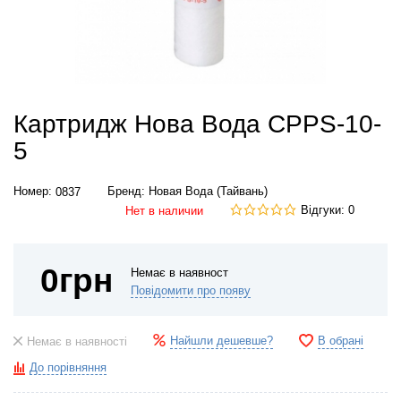
Картридж Нова Вода CPPS-10-
5
Номер:
Бренд:
Новая Вода (Тайвань)
0837
Відгуки: 0
Нет в наличии
0
грн
Немає в наявност
Повідомити про появу
Найшли дешевше?
В обрані
Немає в наявності
До порівняння