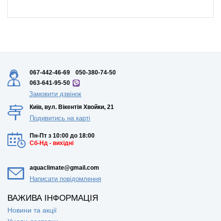
067-442-46-69
050-380-74-50
063-641-95-50
Замовити дзвінок
Київ, вул. Вікентія Хвойки, 21
Подивитись на карті
Пн-Пт з 10:00 до 18:00
Сб-Нд - вихідні
aquaclimate@gmail.com
Написати повідомлення
ВАЖИВА ІНФОРМАЦІЯ
Новини та акції