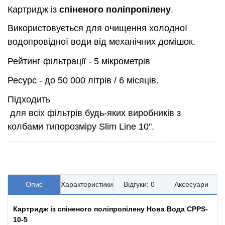
Картридж
із
спіненого поліпропілену
.
Використовується для очищення холодної
водопровідної води від механічних домішок.
Рейтинг фільтрації - 5 мікрометрів
Ресурс - до 50 000 літрів / 6 місяців.
Підходить
для всіх фільтрів будь-яких виробників з
колбами типорозміру Slim Line 10".
Опис
Характеристики
Відгуки: 0
Аксесуари
Картридж із спіненого поліпропілену Нова Вода CPPS-
10-5