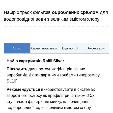
Набір з трьох фільтрів
оброблених сріблом
для
водопровідної води з великим вмістом хлору
Опис
Характеристики
Відгуки: 0
Аксесуари
Набір картриджів Raifil Silver
Підходить
для проточних фільтрів різних
виробників зі стандартними колбами типорозміру
SL10"
Рекомендується
використовувати в системах
зворотного осмосу як префільтри, а також 3-5х
ступінчасті фільтри під мийку, для очищення
водопровідної води з великим вмістом хлору.